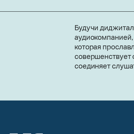
Будучи диджитал
аудиокомпанией, 
которая прославл
совершенствует 
соединяет слушат