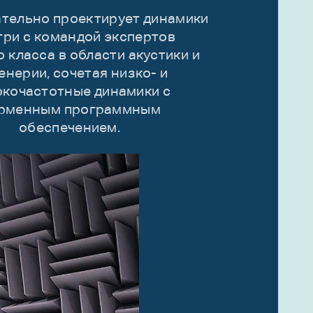
ательно проектирует динамики
три с командой экспертов
 класса в области акустики и
енерии, сочетая низко- и
кочастотные динамики с
рменным программным
обеспечением.