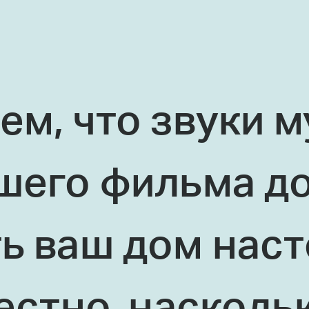
ем, что звуки 
ошего фильма 
ь ваш дом нас