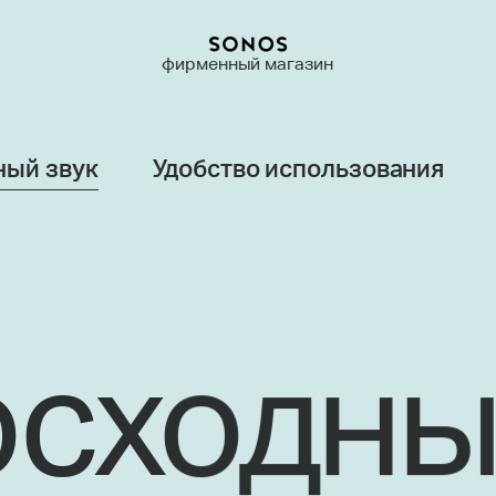
фирменный магазин
ный звук
Удобство использования
сходны