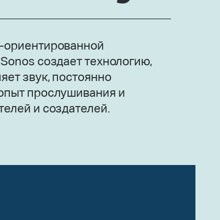
-ориентированной
Sonos создает технологию,
яет звук, постоянно
опыт прослушивания и
елей и создателей.