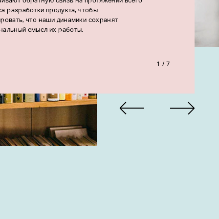
чивают обратную связь на протяжении всего
са разработки продукта, чтобы
ровать, что наши динамики сохранят
нальный смысл их работы.
1 / 7