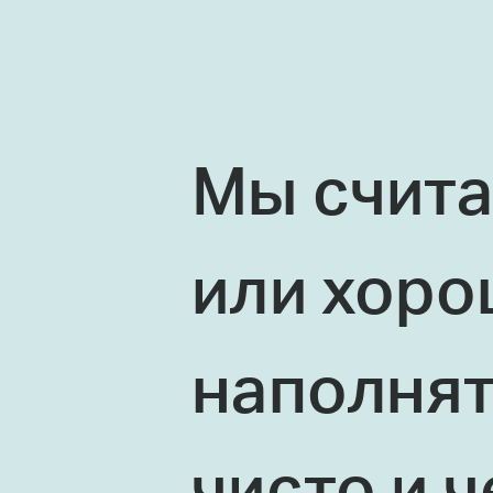
Мы счита
или хор
наполнят