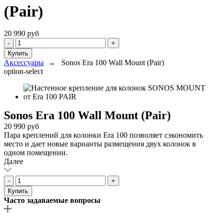
(Pair)
20 990 руб
Select
-
+
colour
Купить
Аксессуары
→
Sonos Era 100 Wall Mount (Pair)
option-select
Sonos Era 100 Wall Mount (Pair)
20 990 руб
Пара креплений для колонки Era 100 позволяет сэкономить
место и дает новые варианты размещения двух колонок в
одном помещении.
Далее
Select
-
+
colour
Купить
Часто задаваемые вопросы