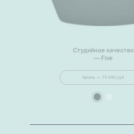
Студийное качество
—
Five
Купить
75 990 руб
Select
colour