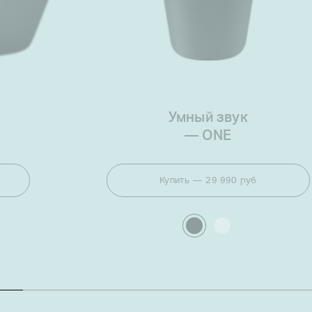
Умный звук
—
ONE
Купить
29 990 руб
Select
colour